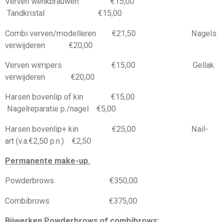
Verven wenkbrauwen €15,00
Tandkristal €15,00
Combi verven/modelleren €21,50 Nagels
verwijderen €20,00
Verven wimpers €15,00 Gellak
verwijderen €20,00
Harsen bovenlip of kin €15,00
Nagelreparatie p./nagel €5,00
Harsen bovenlip+ kin €25,00 Nail-
art (v.a.€2,50 p.n.) €2,50
Permanente make-up.
Powderbrows €350,00
Combibrows €375,00
Bijwerken Powderbrows of combibrows: