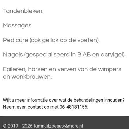
Tandenbleken.
Massages.
Pedicure (ook gellak op de voeten).
Nagels (gespecialiseerd in BIAB en acrylgel).
Epileren, harsen en verven van de wimpers
en wenkbrauwen.
Wilt u meer informatie over wat de behandelingen inhouden?
Neem even contact op met 06-48181155.
© 2019 - 2026 Kimnailzbeauty&more.nl